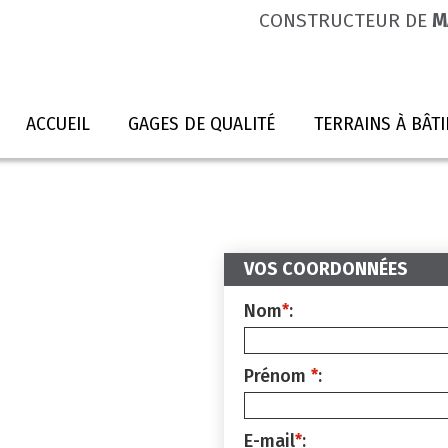
CONSTRUCTEUR DE
M
ACCUEIL
GAGES DE QUALITÉ
TERRAINS À BÂTI
VOS COORDONNÉES
Nom
*
:
Prénom
*
:
E-mail
*
: