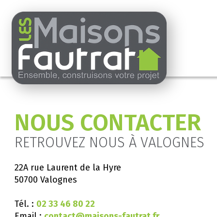
NOUS CONTACTER
RETROUVEZ NOUS À VALOGNES
22A rue Laurent de la Hyre
50700 Valognes
Tél. :
02 33 46 80 22
Email :
contact@maisons-fautrat.fr