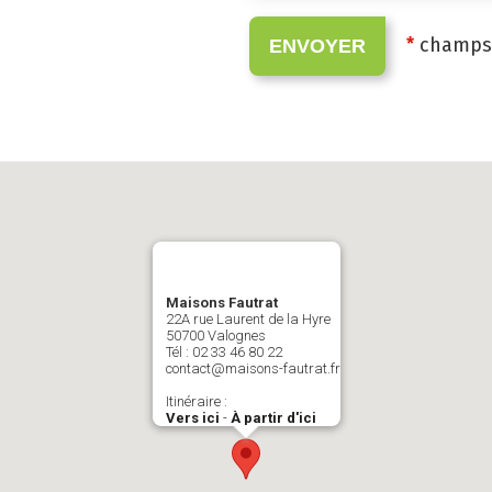
*
champs 